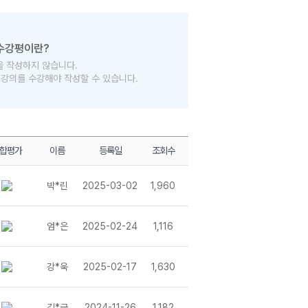
을 작성하지 않습니다.
의 강의를 수강해야 작성할 수 있습니다.
합평가
이름
등록일
조회수
박*린
2025-03-02
1,960
엄*은
2025-02-24
1,116
강*욱
2025-02-17
1,630
김*금
2024-11-26
1,182