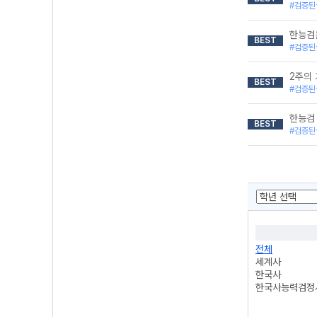
#검증된
한능검은
BEST
#검증된
2주의
BEST
#검증된
한능검 
BEST
#검증된
전체
세계사
한국사
한국사능력검정