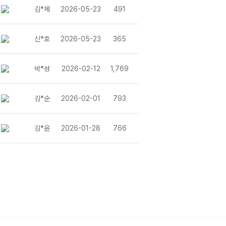
김*제
2026-05-23
491
신*호
2026-05-23
365
박*성
2026-02-12
1,769
김*순
2026-02-01
793
김*윤
2026-01-28
766