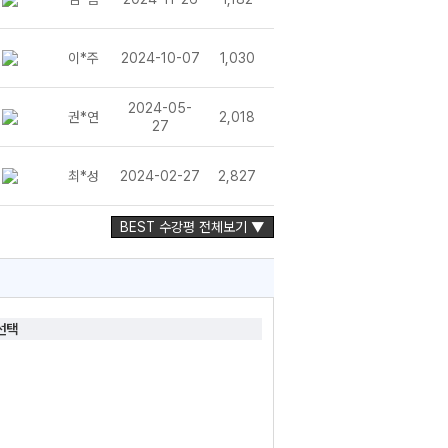
이*주
2024-10-07
1,030
2024-05-
권*연
2,018
27
최*성
2024-02-27
2,827
BEST 수강평 전체보기 ▼
선택