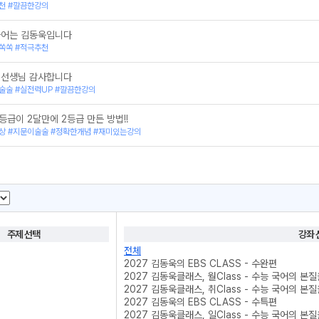
천 #깔끔한강의
국어는 김동욱입니다
쏙쏙 #적극추천
 선생님 감사합니다
술술 #실전력UP #깔끔한강의
등급이 2달만에 2등급 만든 방법!!
상 #지문이술술 #정확한개념 #재미있는강의
주제 선택
강좌 
전체
2027 김동욱의 EBS CLASS - 수완편
2027 김동욱클래스, 월Class - 수능 국어의 본
2027 김동욱클래스, 취Class - 수능 국어의 본
2027 김동욱의 EBS CLASS - 수특편
2027 김동욱클래스, 일Class - 수능 국어의 본