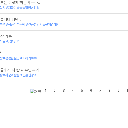
부는 이렇게 하는거 구나..
김동욱의 CHECKMATE 문학
설명 #지문이술술 #깔끔한강의
2025 김동욱의 RESET 국어 - 6평 이후 잘못된 
김동욱의 CHECKMATE 독서
습니다 다만..
2025 김동욱클래스, 취 Class - 수능 국어의 
김동욱클래스, 취Class - 수능 국어의 본질을 체
쏙쏙 #작품이한눈에 #깔끔한강의 #몰입감대박
2025 김동욱의 EBS CLASS 수특편
2025 반응, SWITCH ON!
향상 가능
김동욱의 문학 - 고전 시가
천 #깔끔한강의
2025 김동욱클래스, 일 Class - 수능 국어의 
김동욱클래스, 일Class - 수능 국어의 본질을 이
자
2025 김동욱 클래스 CHECKMATE_언어와 매체
상 #꼼꼼한설명 #이해가쏙쏙
2025 수능 국어는 김동욱입니다.
2024 김동욱의 결(結)_실전 파이널 클래스
 클래스 다 탄 재수생 후기
2024 김동욱 파이널 클래스 - 언어와 매체
상 #지문이술술 #깔끔한강의
2024 김동욱클래스, 장 Class - 수능 국어 실전
2024 김동욱의 EBS 클래스 - 수완편
2024 김동욱 바탕 공통과목 모의고사
1
2
3
4
5
6
7
8
9
2024 김동욱클래스, 월 Class - 수능 국어 실력
김동욱클래스, 월 Class - 수능 국어 실력을 올리
2024 김동욱의 RESET 국어 - 6월 모평 이후 잘
2024 김동욱의 독서 강화 클래스 - 법/경제
2024 김동욱의 EBS 클래스 - 수특편
2024 김동욱클래스, 취 Class - 수능 국어의 
김동욱클래스, 취 Class - 수능 국어의 본질을 체