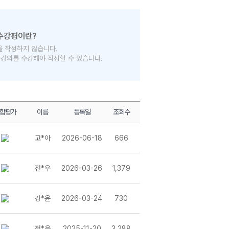
을 작성하지 않습니다.
의 강의를 수강해야 작성할 수 있습니다.
합평가
이름
등록일
조회수
고*아
2026-06-18
666
전*우
2026-03-26
1,379
강*윤
2026-03-24
730
전*은
2025-11-20
3,288