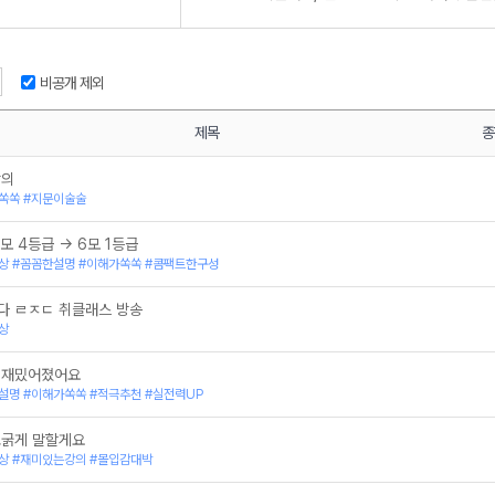
2027 수능 국어는 김동욱입니다
2026 김동욱 파이널 클래스 - 언어와 매체
2026 김동욱클래스, 장Class - 수능 국어 실전 
2026 김동욱의 EBS CLASS - 수완편
비공개 제외
2026 김동욱클래스, 월Class - 수능 국어의 본
김동욱클래스, 월Class - 수능 국어의 본질을 심
2026 김동욱의 RESET 국어 - 6평 이후 잘못된 
제목
종
김동욱클래스 - 화·작의 유형
김동욱클래스, 취Class - 수능 국어의 본질을 체
강의
2026 김동욱클래스, 취Class - 수능 국어의 본
쏙쏙 #지문이술술
2026 김동욱의 EBS CLASS - 수특편
반응, SWITCH ON!
0모 4등급 -> 6모 1등급
김동욱의 언어 BASIC
상 #꼼꼼한설명 #이해가쏙쏙 #콤팩트한구성
김동욱클래스, 일Class - 수능 국어의 본질을 이
2026 김동욱클래스, 일Class - 수능 국어의 본
다 ㄹㅈㄷ 취클래스 방송
2026 수능 국어는 김동욱입니다
상
김동욱의 CHECKMATE_언어와 매체
2025 김동욱의 KEEP 바탕 모의고사 해설강의
김동욱 클래스 - BON 바탕 언매
 재밌어졌어요
2025 김동욱클래스, 장 Class - 수능 국어 실전
설명 #이해가쏙쏙 #적극추천 #실전력UP
김동욱 파이널 클래스 - 언어와 매체
2025 김동욱의 EBS CLASS 수완편
고굵게 말할게요
2025 김동욱의 수능 연계 ON 바탕 해설강의
상 #재미있는강의 #몰입감대박
2025 김동욱클래스, 월 CLASS - 수능 국어의
김동욱클래스, 월Class - 수능 국어의 실력을 심