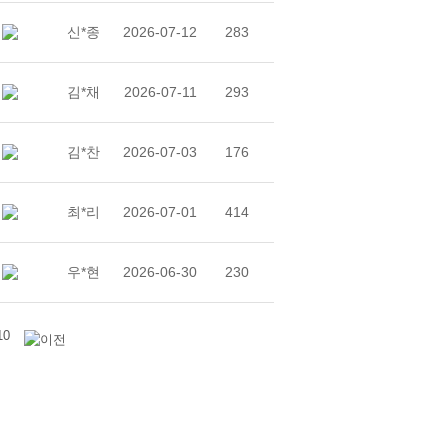
신*종
2026-07-12
283
김*채
2026-07-11
293
김*찬
2026-07-03
176
최*리
2026-07-01
414
우*현
2026-06-30
230
10