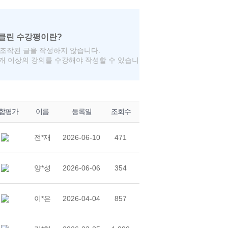
조작된 글을 작성하지 않습니다.
2개 이상의 강의를 수강해야 작성할 수 있습니
합평가
이름
등록일
조회수
전*재
2026-06-10
471
양*성
2026-06-06
354
이*은
2026-04-04
857