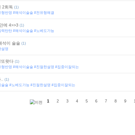
2026 Final X-ray (스튜디오)
 2회독
(1)
[6월] 모의고사 지문 이해의 원리
유형반영 #해석이술술 #전유형해결
2026 중난도 Time Attack! (현장)
2026 중난도 Time Attack! (스튜디오)
만에 4>>3
(1)
2026 빈!순!삽! 오답 제거의 원리 (현장)
실력탄탄 #해석이술술 #노베도가능
2026 어법 특강
2026 빈!순!삽! 오답 제거의 원리 (스튜디오)
해석이 술술
(1)
[3월] 모의고사 지문 이해의 원리
한설명
2026 지문 이해의 원리 (현장)
2026 지문 이해의 원리 (스튜디오)
생또왓다
(1)
2026 문장 해석의 완성 (현장)
유형반영 #해석이술술 #친절한설명 #집중이잘되는
2026 문장 해석의 원리 (현장)
2026 문제 접근의 원리 (현장)
..
(1)
2026 문제 접근의 원리 (스튜디오)
이술술 #노베도가능 #친절한설명 #집중이잘되는
2026 BASIC 빈!순!삽! 오답 제거의 원리
2026 BASIC 문제 접근의 원리
2026 문장 해석의 완성 (스튜디오)
1
2
3
4
5
6
7
8
9
2026 BASIC 문장 해석의 완성
22개정 기본 영어
2026 NO BASE 문장 해석의 원리
2026 문장 해석의 원리 (스튜디오)
2026 기본 영문법
2025 FINAL N제 - 실전 모의고사 5회