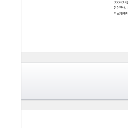
06643 서
통신판매번호
학습지원센터