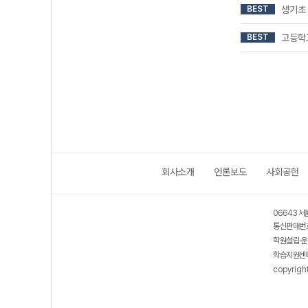
BEST
생기초 
BEST
고등학
회사소개
언론보도
사회공헌
06643 서
통신판매번호
학원설립·운
학습지원센터
copyrigh