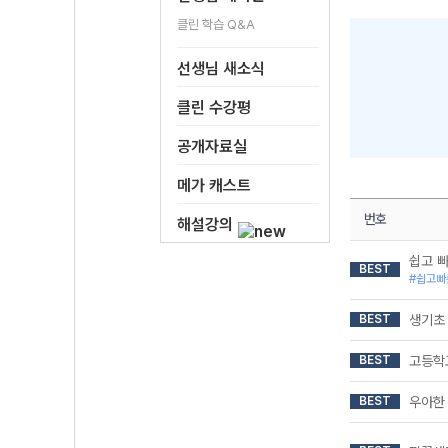
클린 학습 Q&A
선생님 새소식
클린 수강평
공개자료실
메가 캐스트
번호
해설강의
쉽고 빠
BEST
#쉽고빠
BEST
생기초 
BEST
고등학
BEST
우아한