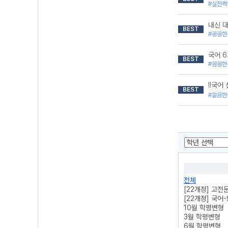
#실전력
내신 
BEST
#꼼꼼한
국어 
BEST
#꼼꼼한
!!국어
BEST
#깔끔한
전체
[22개정] 고전
[22개정] 국어
10월 학평변형
3월 학평변형
6월 학평변형