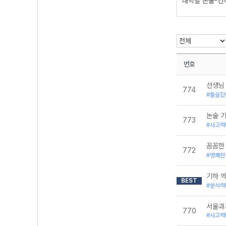
대학별 논술-건
대학별 논술-경
대학별 논술-경
대학별 논술-고
대학별 논술-광
대학별 논술-단
대학별 논술-동
대학별 논술-부
번호
대학별 논술-상
대학별 논술-서
선생님
774
대학별 논술-서
#틀을잡
대학별 논술-성
대학별 논술-성
논술 
대학별 논술-세
773
#사고력
대학별 논술-숙
대학별 논술-숭
대학별 논술-아
꼼꼼한
772
대학별 논술-연
#명쾌한
대학별 논술-이
대학별 논술-인
기하 
BEST
대학별 논술-중
#분석력
대학별 논술-한
대학별 논술-한
서울과
대학별 논술-홍
770
#사고력
대학별구술