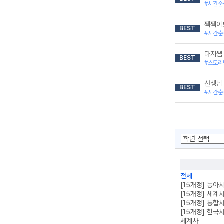
#시간순
짹짹이
BEST
#시간순
다지쌤 
BEST
#스토리
선생님 
BEST
#시간순
전체
[15개정] 동아
[15개정] 세계
[15개정] 통합
[15개정] 한국
세계사