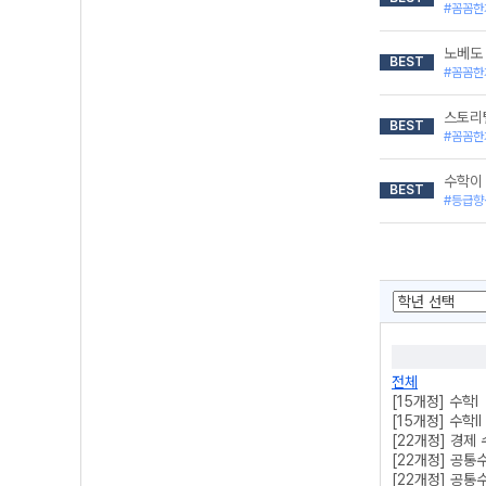
#꼼꼼한
노베도
BEST
#꼼꼼한
스토리
BEST
#꼼꼼한
수학이 
BEST
#등급향
전체
[15개정] 수학l
[15개정] 수학ll
[22개정] 경제
[22개정] 공통
[22개정] 공통