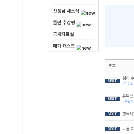
선생님 새소식
클린 수강평
공개자료실
메가 캐스트
번호
심리 
BEST
#힘이되
유튜브 
BEST
#멘탈관
행복해
BEST
나를 지
BEST