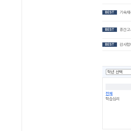
기숙재
BEST
중간고
BEST
감사합
BEST
전체
학습심리