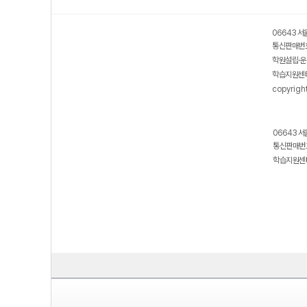
06643 서
통신판매번호
학원설립·운
학습지원센터
copyrigh
06643 서
통신판매번호
학습지원센터