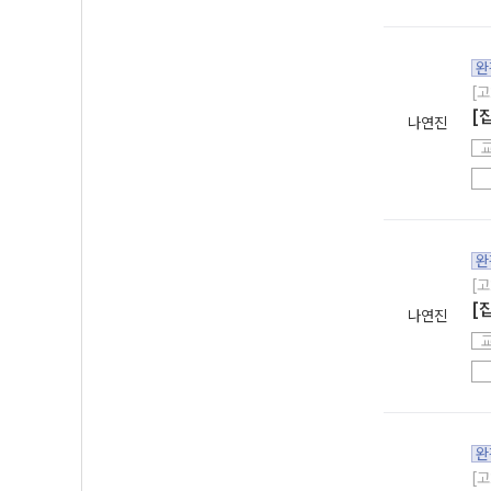
완
[고
[
나연진
완
[고
[
나연진
완
[고