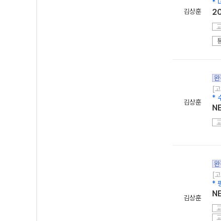
*
김상훈
2
완
[고
*
김상훈
N
완
[고
*
N
김상훈