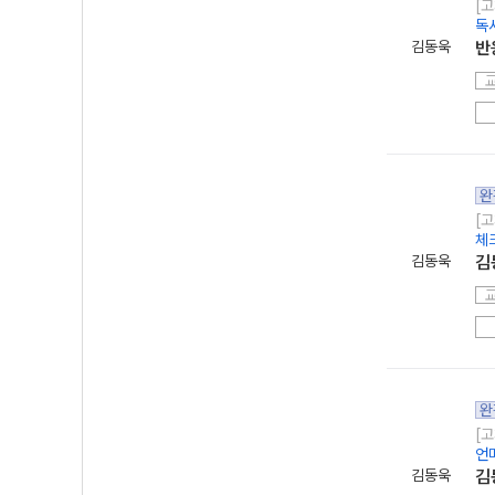
[고
독
김동욱
반
완
[고
체
김동욱
김
완
[고
언
김동욱
김