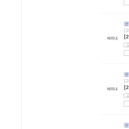
완
[고
[
박리나
완
[고
[
박리나
완