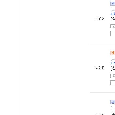
완
[고
빠
나연진
[
N
[고
빠
나연진
[
완
[고
[