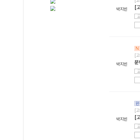
[고
[
박지빈
N
[고
문
박지빈
완
[고
[
박지빈