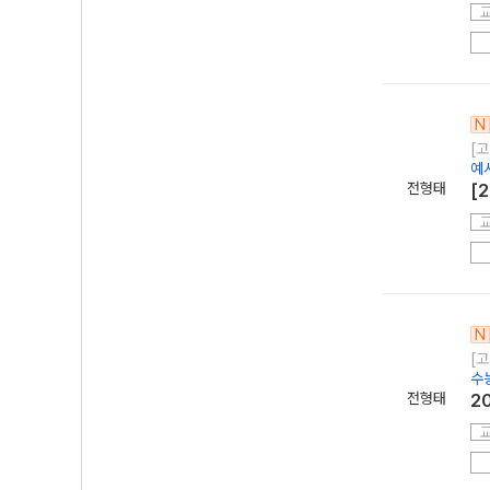
N
[고
예
전형태
[
N
[고
수
전형태
2