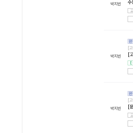
수
박지빈
완
[고
[
박지빈
E
완
[고
[
박지빈