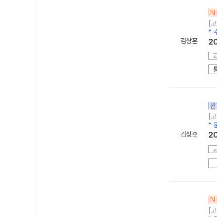
N
[고
*
김상훈
2
완
[고
*
김상훈
2
N
[고