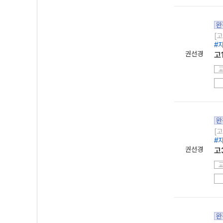
완
[고
#
권선경
고
완
[고
#
권선경
고
완