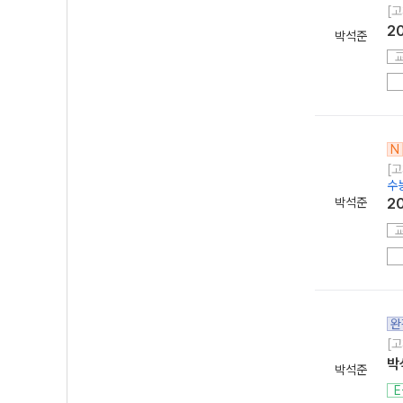
[고
2
박석준
N
[고
수
박석준
2
완
[고
박
박석준
E