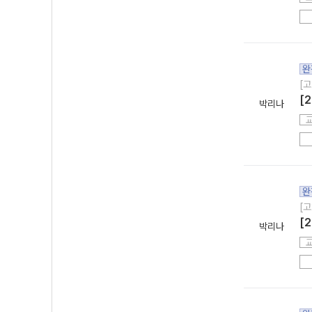
완
[고
[
박리나
완
[고
[
박리나