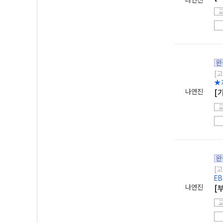
나연진
완
[고
★
나연진
[
완
[고
EB
나연진
[