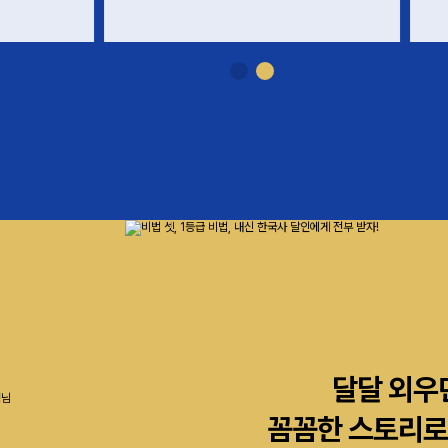
달달 외우
꼼꼼한 스토리로