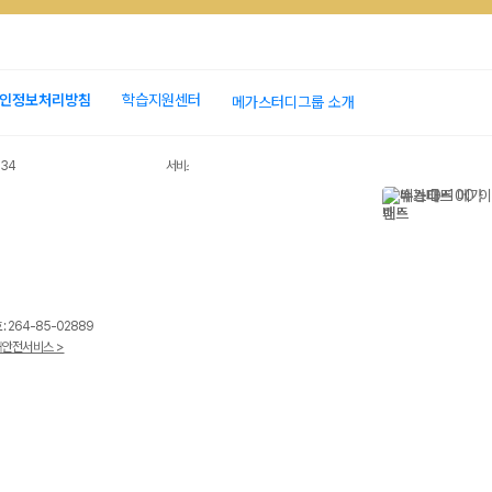
인정보처리방침
학습지원센터
메가스터디그룹 소개
034
서비스 가입사실 확인
 264-85-02889
안전서비스 >