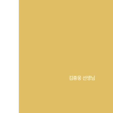
김종웅 선생님