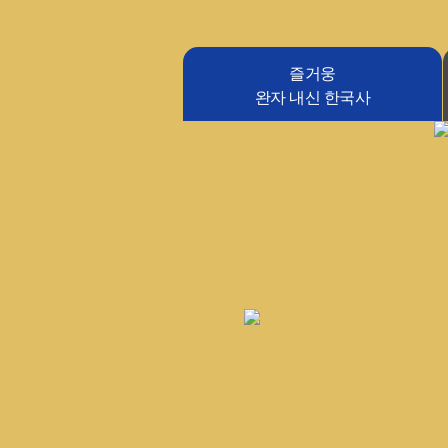
즐거웅
완자 내신 한국사