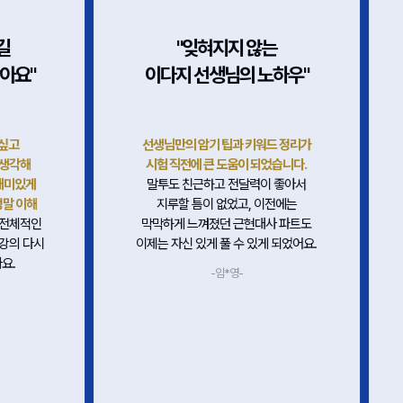
길
"잊혀지지 않는
같아요"
이다지 선생님의 노하우"
 싶고
선생님만의 암기 팁과 키워드 정리가
 생각해
시험 직전에 큰 도움이 되었습니다.
 재미있게
말투도 친근하고 전달력이 좋아서
정말 이해
지루할 틈이 없었고, 이전에는
 전체적인
막막하게 느껴졌던 근현대사 파트도
 강의 다시
이제는 자신 있게 풀 수 있게 되었어요.
요.
-임*영-