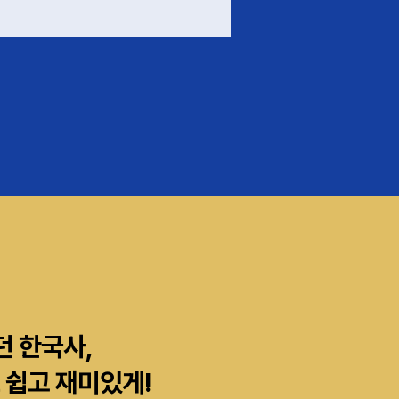
던 한국사,
 쉽고 재미있게!