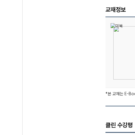
교재정보
*본 교재는 E-B
클린 수강평