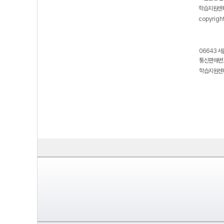
학습지원센터
copyrigh
06643 서
통신판매번호
학습지원센터