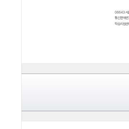
06643 서
통신판매번호
학습지원센터