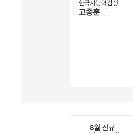
한국사능력검정
고종훈
8월 신규