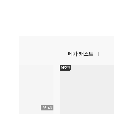
메가 캐스트
쌤추천
26:49