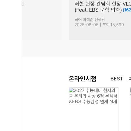
00점을 위한
러셀 현장 간담회 현장 VL
(Feat. EBS 문학 압축)
(32)
(162
생님
국어 박석준 선생님
| 조회 3,004
2026-08-06 | 조회 15,599
온라인서점
BEST