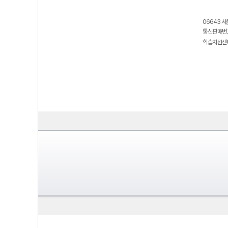
06643 서
통신판매번호
학습지원센터