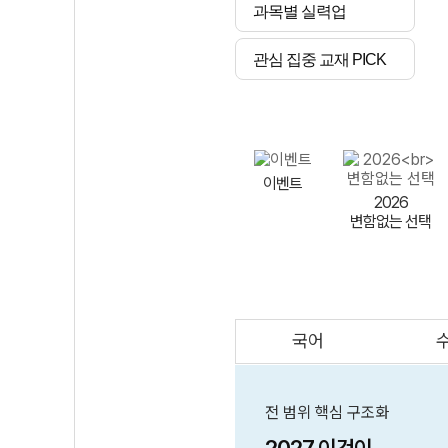
과목별 실력업
관심 집중 교재 PICK
이벤트
2026
변함없는 선택
국어
AI
스마트 매쓰
인테그랄/
큐브/김급식
전 범위 핵심 구조화