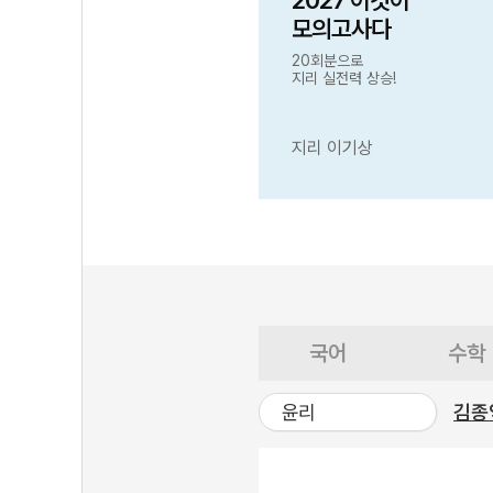
2027 이것이
모의고사다
20회분으로
지리 실전력 상승!
지리 이기상
국어
수학
윤리
김종