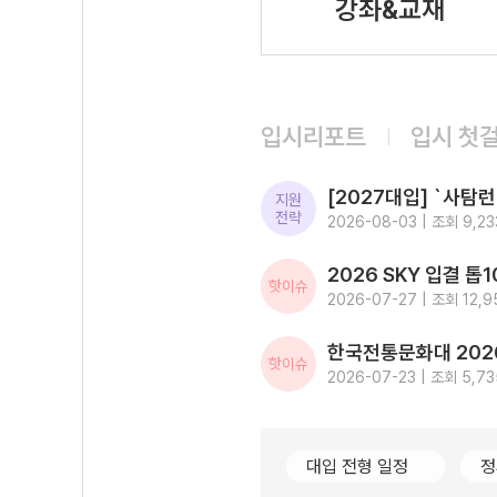
강좌&교재
입시리포트
입시 첫
지원
전략
2026-08-03 | 조회 9,23
핫이슈
2026-07-27 | 조회 12,9
핫이슈
2026-07-23 | 조회 5,73
대입 전형 일정
정