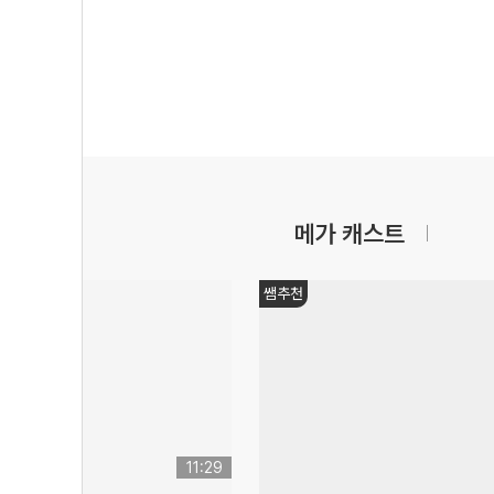
메가 캐스트
쌤추천
11:29