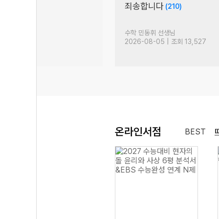
죄송합니다
)
(210)
님
수학 민동휘 선생님
| 조회 2,873
2026-08-05 | 조회 13,527
온라인서점
BEST