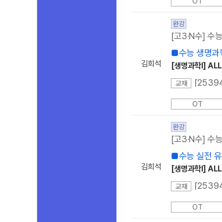
OT
완강
[고3·N수] 수
■수능 생명과
김희석
[생명과학I] ALL
교재
OT
완강
[고3·N수] 수
■수능 실전 
김희석
[생명과학I] ALL
교재
OT