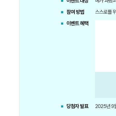
이벤트 대상
메가 과탐과
참여 방법
스스로를 위
이벤트 혜택
당첨자 발표
2025년 