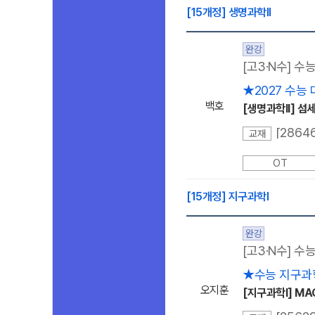
[15개정] 생명과학ll
완강
[고3·N수] 수
★2027 수능 
백호
[생명과학ll] 섬
교재
OT
[15개정] 지구과학l
완강
[고3·N수] 수
★수능 지구과학
오지훈
[지구과학I] MA