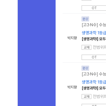
OT
완강
[고3·N수] 수
생명과학 1등
박지향
[생명과학I] 모
전범위
교재
OT
완강
[고3·N수] 수
생명과학 1등
박지향
[생명과학I] 모
전범위
교재