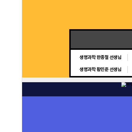
화학 우마리아 선생님
물리학 배기범 선생님
생명과학 황민준 선생님
생명과학 한종철 선생님
생명과학 황민준 선생님
생명과학 김희석 선생님
물리학 김성재 선생님
생명과학 황민준 선생님
화학 정훈구 선생님
생명과학 박지향 선생님
화학 우마리아 선생님