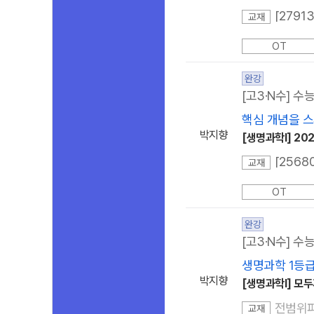
교재
OT
완강
[고3·N수] 수
핵심 개념을 
박지향
[생명과학I] 2
교재
OT
완강
[고3·N수] 수
생명과학 1등급
박지향
[생명과학I] 모두
전범위
교재