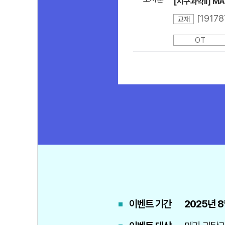
[지구과학ll] M
교재
OT
이벤트 기간
2025년 8