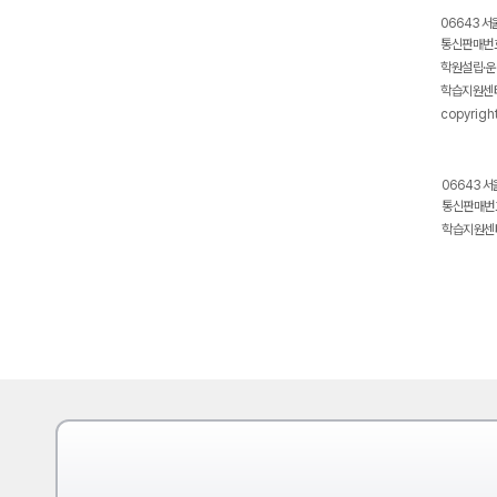
06643 서
통신판매번호
학원설립·운
학습지원센터
copyrigh
06643 서
통신판매번호
학습지원센터