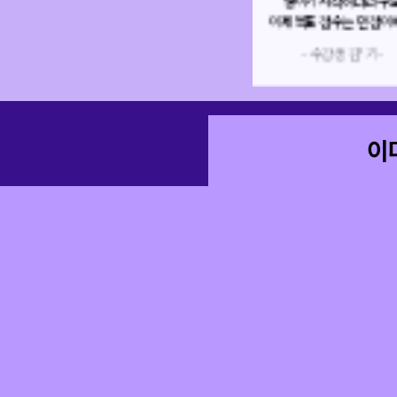
쌓이기 시작하더라구요!
설명해 주
이제 목표 점수는 만점이에요.
정말 이해가 쏙쏙
- 수강생 김*기 -
- 수강생 최
이