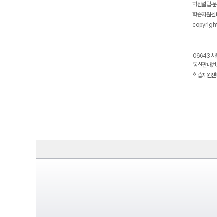
학원설립·운
학습지원센터
copyrigh
06643 서
통신판매번호
학습지원센터