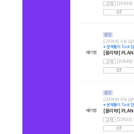
[20494]
교재
OT
완강
[고3·N수] 수능 (
※ 문제풀이 Tool 집
배기범
[물리학l] PLAN 
[20848] 
교재
OT
완강
[고3·N수] 수능 (
※ 문제풀이 Tool 집
배기범
[물리학l] PLAN 
[22603] 
교재
OT