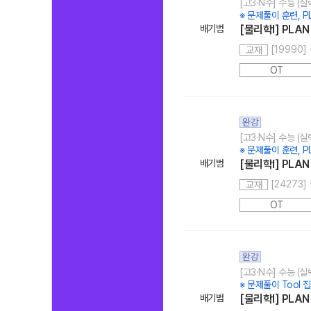
[고3·N수] 수능 (
※ 문제풀이 훈련, PL
배기범
[물리학l] PLAN
[19990]
교재
OT
완강
[고3·N수] 수능 (
※ 문제풀이 훈련, PL
배기범
[물리학I] PLAN
[24273]
교재
OT
완강
[고3·N수] 수능 (
※ 문제풀이 Tool 집
배기범
[물리학l] PLA