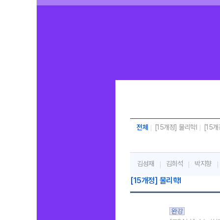
전체
[15개정] 물리학l
[15개
김성재
김희석
박지향
[15개정] 물리학l
완강