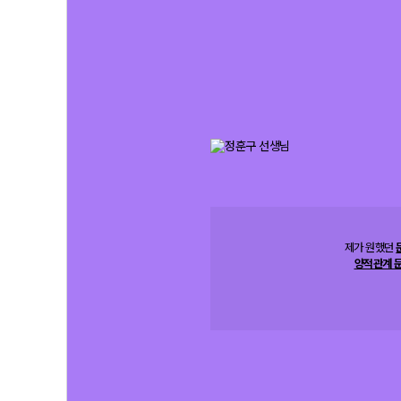
제가 원했던
양적관계 