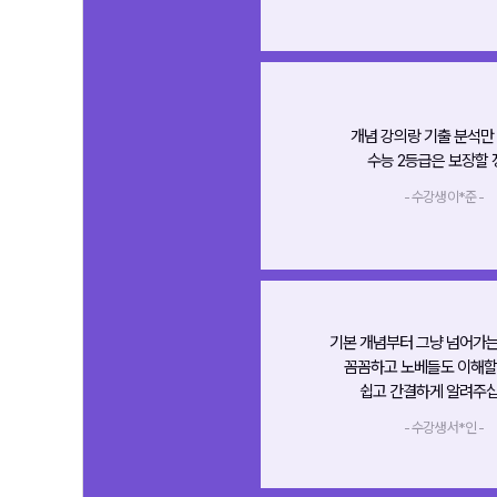
개념 강의랑 기출 분석만
수능 2등급은 보장할 
- 수강생 이*준 -
기본 개념부터 그냥 넘어가는
꼼꼼하고 노베들도 이해할
쉽고 간결하게 알려주십
- 수강생 서*인 -