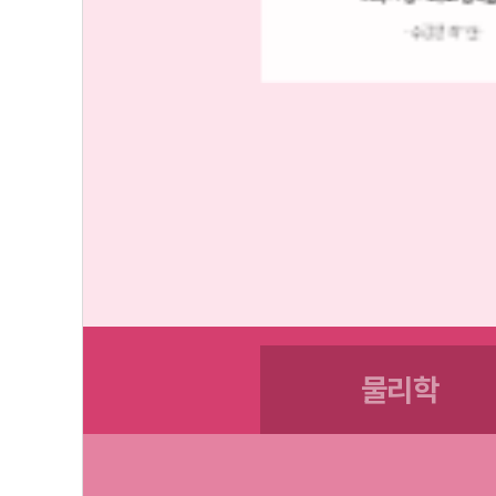
- 수강생 김*희 -
- 수강생 최*헌 -
물리학