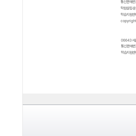
통신판매번호
학원설립·운
학습지원센터
copyrigh
06643 서
통신판매번호
학습지원센터