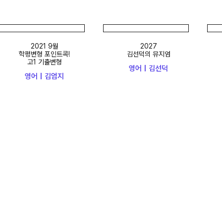
2021 9월
2027
학평변형 포인트콕!
김선덕의 뮤지엄
고1 기출변형
영어 | 김선덕
영어 | 김엄지