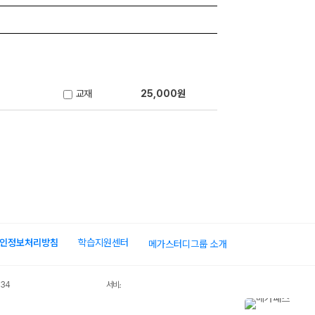
교재
25,000원
인정보처리방침
학습지원센터
메가스터디그룹 소개
034
서비스 가입사실 확인