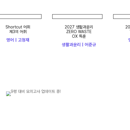
Shortcut 어휘
2027 생활과윤리
2027
제3의 어휘
ZERO WASTE
WO
OX 특훈
영어 | 고정재
영어
생활과윤리 | 어준규