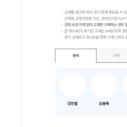
교재별 재고에 따라 조기 판매 종료될 수 
강좌용 교재 5만원 이상, 온라인서점 도서 1
강좌 수강 이력 없이 교재만 구매하는 경우 
[E-Book]이 표기된 교재는 meBOOK 앱
종이 교재와 E-Book을 함께 구매 시에 E
국어
수학
강민철
김동욱