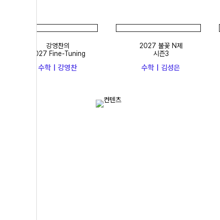
강영찬의
2027 불꽃 N제
2027 Fine-Tuning
시즌3
수학 | 강영찬
수학 | 김성은