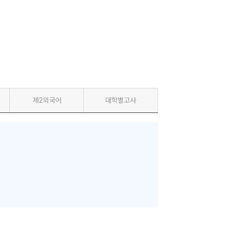
제2외국어
대학별고사