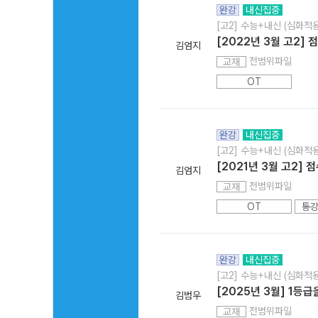
완강
내신집중
[고2] 수능+내신 (심화적용
[2022년 3월 고2]
김엄지
전범위파일
교재
OT
완강
내신집중
[고2] 수능+내신 (심화적용
[2021년 3월 고2]
김엄지
전범위파일
교재
OT
통강
완강
내신집중
[고2] 수능+내신 (심화적용
[2025년 3월] 1등
김범우
전범위파일
교재