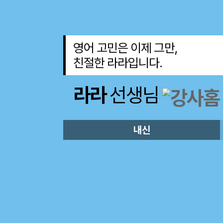
영어 고민은 이제 그만,
친절한 라라입니다.
라라
선생님
내신