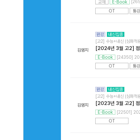
[26
교재
E-Book
OT
통강
완강
내신집중
[고2] 수능+내신 (심화적용
[2024년 3월 고2]
김엄지
[24350] 2
E-Book
OT
통강
완강
내신집중
[고2] 수능+내신 (심화적용
[2023년 3월 고2]
김엄지
[22501] 2
E-Book
OT