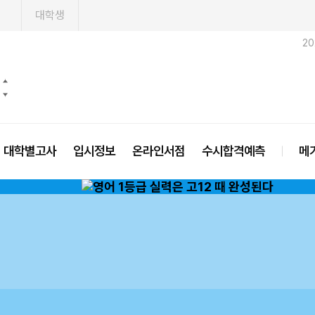
1
대학생
2
대학별고사
입시정보
온라인서점
수시합격예측
메