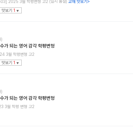
(일시 품절)
503] 2025 3월 학평변형 고2
교재 맛보기
>
 맛보기
1
▼
)
 점수가 되는 영어 감각 학평변형
024 3월 학평변형 고2
 맛보기
1
▼
)
 점수가 되는 영어 감각 학평변형
023 3월 학평 변형 고2