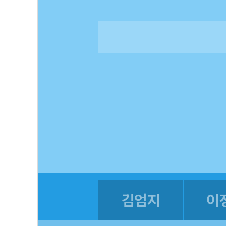
김엄지
이