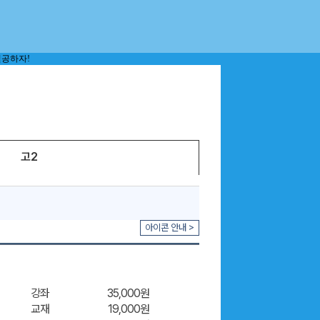
고2
아이콘 안내 >
강좌
35,000원
교재
19,000원