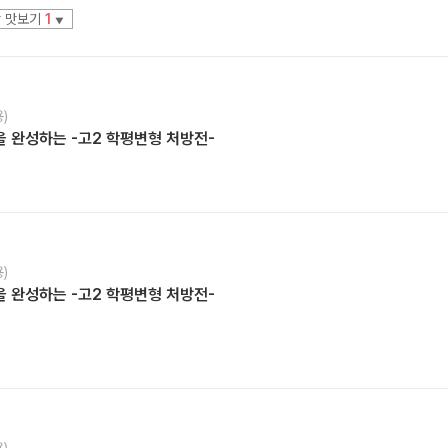
 맛보기
1
▼
)
급을 완성하는 -고2 학평변형 처방전-
)
급을 완성하는 -고2 학평변형 처방전-