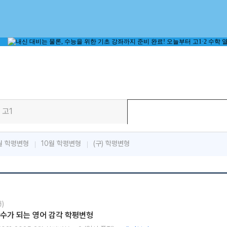
고1
월 학평변형
10월 학평변형
(구) 학평변형
)
 점수가 되는 영어 감각 학평변형