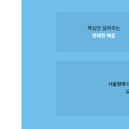
핵심만 알려주는
명쾌한 해설
서술형에 