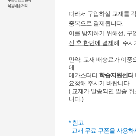
무통장입금절차
묶음배송처리
따라서 구입하실 교재를 각
중복으로 결제됩니다.
이를 방지하기 위해선, 구
신 후 한번에 결제
해
주시기
만약, 교재 배송료가 이중
에
메가스터디
학습지원센터 내
요청해 주시기 바랍니다.
( 교재가 발송되면 발송 취
니다.)
* 참고
교재 무료 쿠폰을 사용하셔