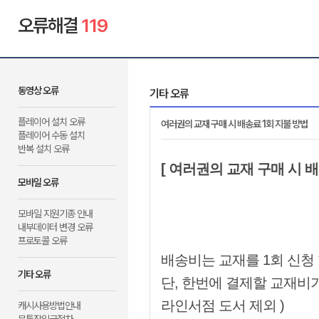
오류해결
119
동영상 오류
기타 오류
플레이어 설치 오류
여러권의 교재 구매 시 배송료 1회 지불 방법
플레이어 수동 설치
반복 설치 오류
[ 여러권의 교재 구매 시 배
모바일 오류
모바일 지원기종 안내
내부데이터 변경 오류
프로토콜 오류
배송비는
교재를 1회 신청
기타 오류
단, 한번에 결제할 교재비가
라인서점 도서 제외 )
캐시사용방법안내