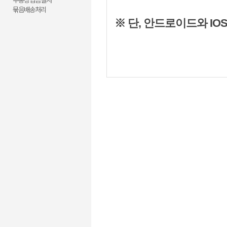
무통장입금절차
묶음배송처리
※ 단, 안드로이드와 IO