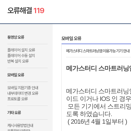
오류해결
119
동영상 오류
모바일 오류
플레이어 설치 오류
메가스터디 스마트러닝앱 이용가능 기기 안내
플레이어 수동 설치
반복 설치 오류
메가스터디 스마트러닝앱
모바일 오류
모바일 지원기종 안내
메가스터디 스마트러닝인
내부데이터 변경 오류
이드 이거나 IOS 인 경
프로토콜 오류
모든 기기에서 스트리밍 
기타 오류
도록 하였습니다.
( 2016년 4월 1일부터
)
캐시사용방법안내