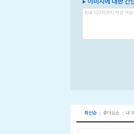
이미지에 대한 간
▶
최신순
좋아요순
내 