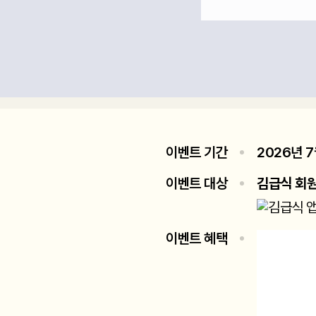
이벤트 기간
2026년 7
이벤트 대상
김급식 회
이벤트 혜택