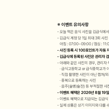
※ 이벤트 유의사항
오늘 먹은 음식 사진을 김급식에서
김급식 계정 당 1일 최대 3회 사
아침 : 07:00~09:00 / 점심 : 11:
사진 등록 시 100포인트가 자동 
김급식에 등록된 사진은 관리자 검
아래와 같은 사진의 경우, 관리자
· 급식고등학교 or 급식중학교가 
· 직접 촬영한 사진이 아닌 캡쳐/
· 중복으로 등록하는 사진
· 음주(술병/술잔) 등 부적절한 사
이벤트 혜택은 2026년 8월 1
이벤트 혜택으로 지급되는 김급식 
실제 상품은 상기 이미지와 다를 수