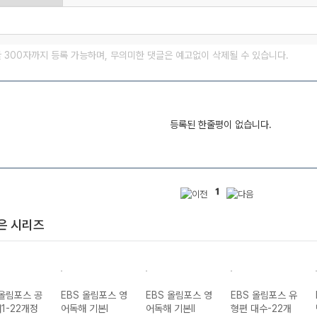
글 300자까지 등록 가능하며, 무의미한 댓글은 예고없이 삭제될 수 있습니다.
등록된 한줄평이 없습니다.
1
은 시리즈
 올림포스 공
EBS 올림포스 영
EBS 올림포스 영
EBS 올림포스 유
1-22개정
어독해 기본I
어독해 기본II
형편 대수-22개