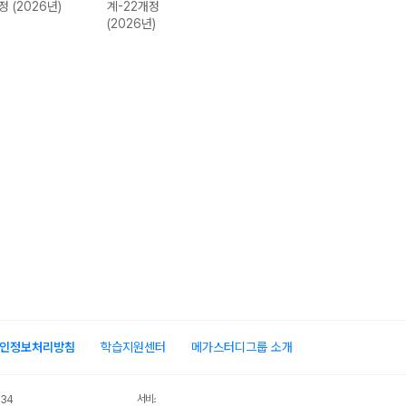
정 (2026년)
계-22개정
(2026년용)
유형 (2026년용
(2026년)
인정보처리방침
학습지원센터
메가스터디그룹 소개
서비스 가입사실 확인
034