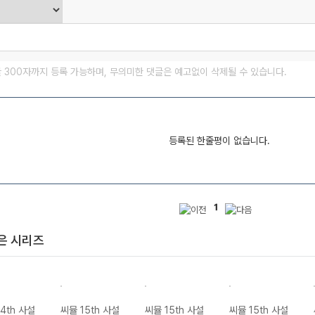
글 300자까지 등록 가능하며, 무의미한 댓글은 예고없이 삭제될 수 있습니다.
등록된 한줄평이 없습니다.
1
은 시리즈
4th 사설
씨뮬 15th 사설
씨뮬 15th 사설
씨뮬 15th 사설