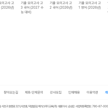
모의고사 고
기출 모의고사 고
기출 모의고사 고
기출 모의고사 고
 (2026년)
3 국어 (2027 수
2 국어 (2026년)
1 영어 (2026년)
능 대비)
찾아오는길
제휴·단체문의
강사모집
인재채용
이용약관
개
울 서초구 효령로 321 (서초동, 덕원빌딩) 메가스터디교육(주) 대표이사 : 손성은 사업자등록번호 : 780-87-00