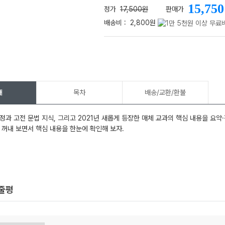
15,750
정가
17,500원
판매가
배송비 :
2,800원
메가스터디
개
목차
배송/교환/환불
정과 고전 문법 지식, 그리고 2021년 새롭게 등장한 매체 교과의 핵심 내용을 요약
 꺼내 보면서 핵심 내용을 한눈에 확인해 보자.
한줄평