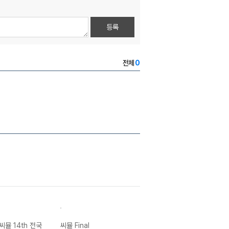
등록
전체
0
씨뮬 14th 전국
씨뮬 Final
씨뮬 14th 사설
씨뮬 14th 사설