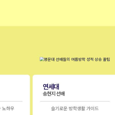
연세대
송현지 선배
습 노하우
슬기로운 방학생활 가이드