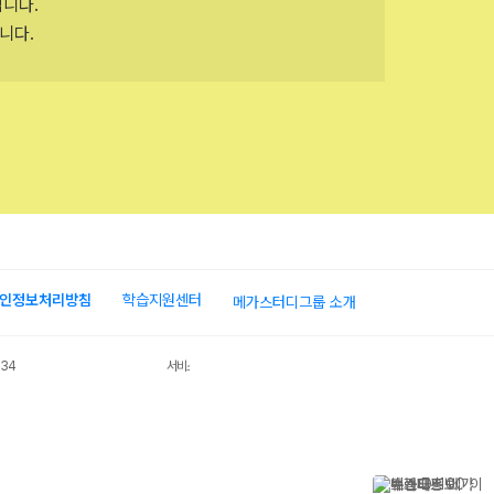
입니다.
니다.
인정보처리방침
학습지원센터
메가스터디그룹 소개
034
서비스 가입사실 확인