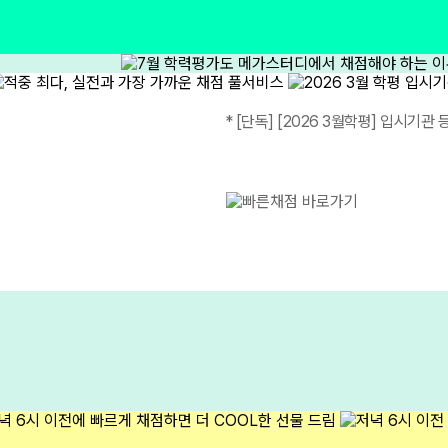
* [단독] [2026 3월학평] 입시기관 등
메가스터디