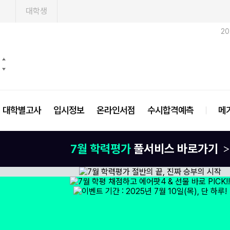
1
대학생
2
대학별고사
입시정보
온라인서점
수시합격예측
메
7월 학력평가
풀서비스 바로가기
>