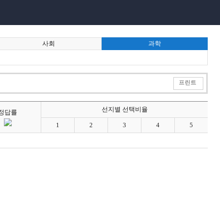
사회
과학
프린트
선지별 선택비율
정답률
1
2
3
4
5