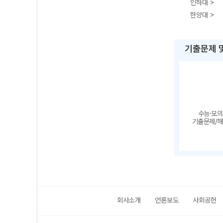
인하대 >
한양대 >
기출문제 
수능·모
기출문제/
회사소개
언론보도
사회공헌