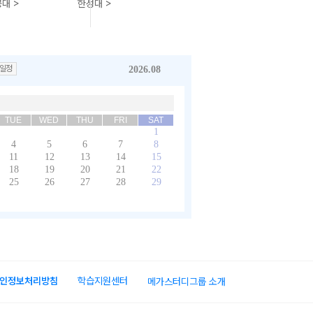
대 >
한성대 >
일정
2026.08
TUE
WED
THU
FRI
SAT
1
4
5
6
7
8
11
12
13
14
15
18
19
20
21
22
25
26
27
28
29
인정보처리방침
학습지원센터
메가스터디그룹 소개