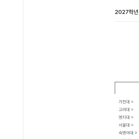
2027학
가천대 >
고려대 >
명지대 >
서울대 >
숙명여대 >