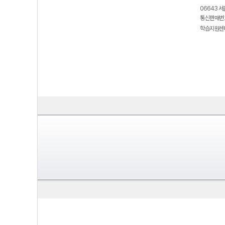
06643 서
통신판매번호
학습지원센터