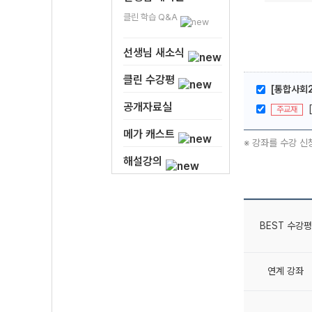
클린 학습 Q&A
선생님 새소식
클린 수강평
[통합사회2
공개자료실
주교재
메가 캐스트
※ 강좌를 수강 신
해설강의
BEST 수강평
연계 강좌