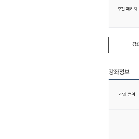
추천 패키지
강
강좌정보
강좌 범위