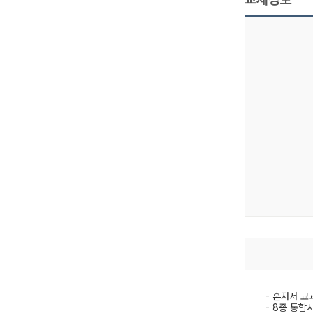
-
혼자서 교과
- 8종 통합