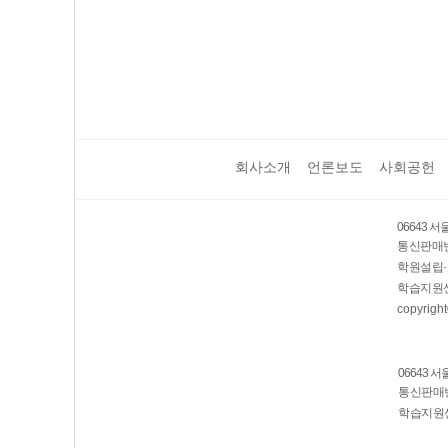
회사소개
언론보도
사회공헌
06643 
통신판매번호
학원설립·
학습지원센
copyright
06643 
통신판매번호
학습지원센