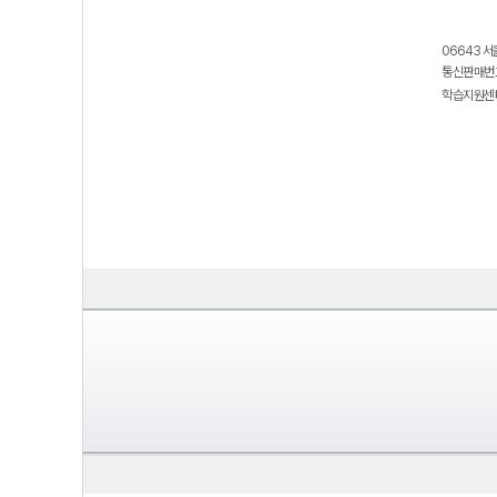
06643 서
통신판매번호
학습지원센터