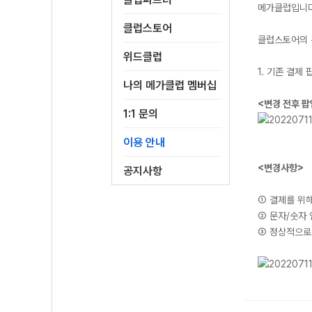
메가클럽입니
클럽스토어
클럽스토어의 
위드클럽
1. 기존 결
나의 메가클럽 멤버십
<변경 전후 팝
1:1 문의
이용 안내
<변경사항>
공지사항
① 결제를 위
② 문자/숫자
③ 정상적으로