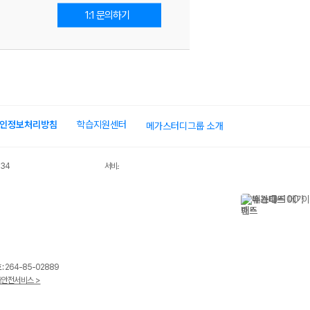
1:1 문의하기
인정보처리방침
학습지원센터
메가스터디그룹 소개
034
서비스 가입사실 확인
 264-85-02889
안전서비스 >