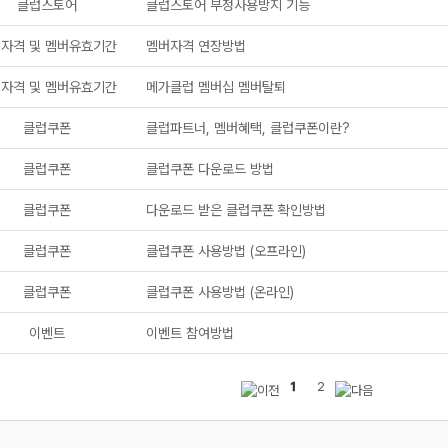
클럽스토어
클럽스토어 부정사용방지 기능
자격 및 멤버유효기간
멤버자격 연장방법
자격 및 멤버유효기간
메가클럽 멤버십 멤버탈퇴
클럽쿠폰
클럽파트너, 멤버혜택, 클럽쿠폰이란?
메가스터디
클럽쿠폰
클럽쿠폰 다운로드 방법
클럽쿠폰
다운로드 받은 클럽쿠폰 확인방법
클럽쿠폰
클럽쿠폰 사용방법 (오프라인)
클럽쿠폰
클럽쿠폰 사용방법 (온라인)
이벤트
이벤트 참여방법
1
2