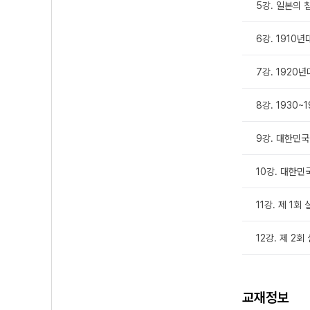
5강. 일본의 
6강. 1910
7강. 1920
8강. 1930
9강. 대한민국
10강. 대한민
11강. 제 1
12강. 제 2
교재정보