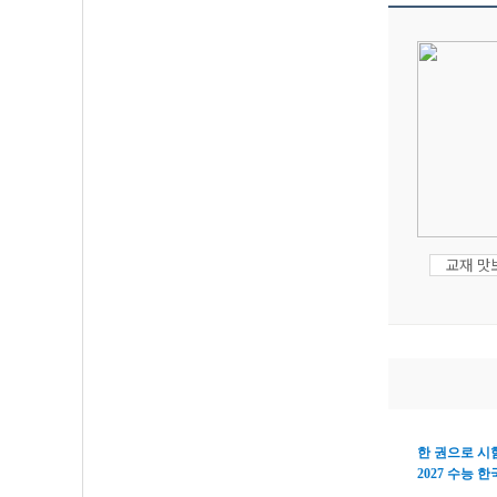
교재 맛
한 권으로 시
2027
수능 한