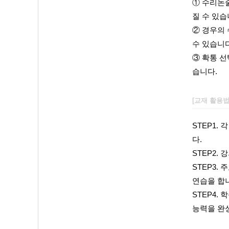
① 수리논
질 수 있습
② 경우의 
수 있습니다
③
확통 선
습니다.
[교재 활용
STEP1.
다.
STEP2.
STEP3.
연습을 합
STEP4.
학
능력을 완