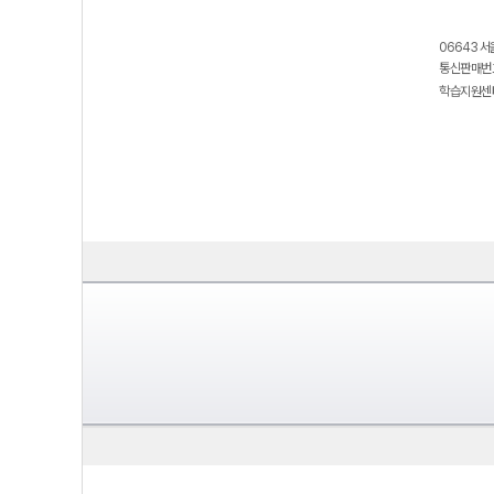
06643 서
통신판매번호
학습지원센터