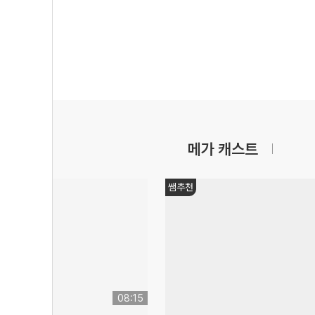
메가 캐스트
쌤추천
08:15