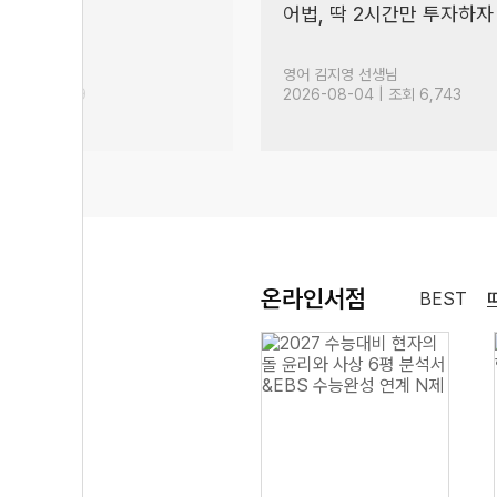
어법, 딱 2시간만 투자하자
180)
생님
영어 김지영 선생님
| 조회 10,269
2026-08-04 | 조회 6,743
온라인서점
BEST