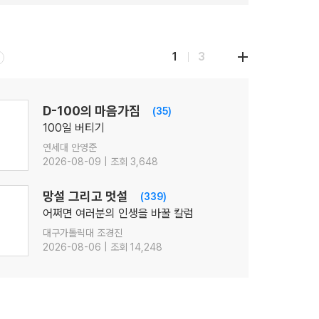
1
3
D-100의 마음가짐
(35)
100일 버티기
연세대 안영준
2026-08-09 | 조회 3,648
망설 그리고 멋설
(339)
어쩌면 여러분의 인생을 바꿀 칼럼
대구가톨릭대 조경진
2026-08-06 | 조회 14,248