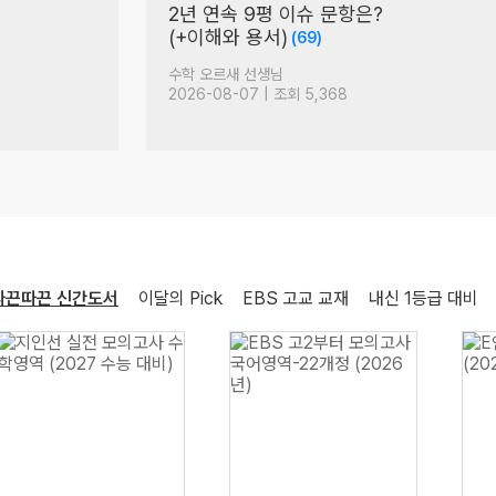
러셀 현장 간담회 현장 VLOG
(Feat. EBS 문학 압축)
(161)
국어 박석준 선생님
2026-08-06 | 조회 17,038
따끈따끈 신간도서
이달의 Pick
EBS 고교 교재
내신 1등급 대비