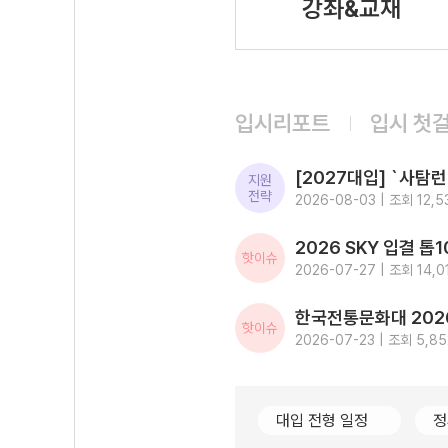
강좌&교재
입시리포트
입시 첫
지원
전략
2026-08-03 | 조회 12,5
핫이슈
2026-07-27 | 조회 14,0
핫이슈
2026-07-23 | 조회 5,85
대입 전형 일정
정