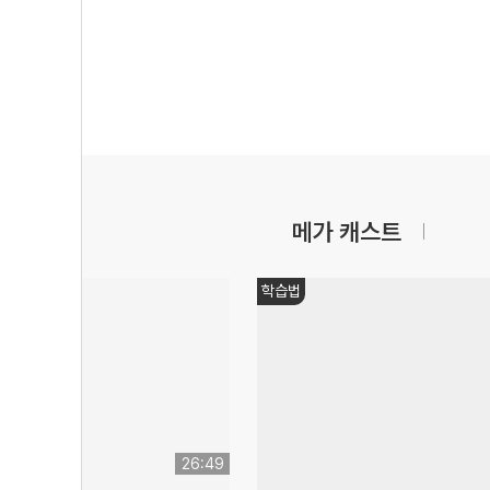
메가 캐스트
쌤추천
11:17