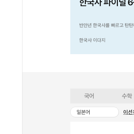
한국사 파이널 
반만년 한국사를 빠르고 탄탄
한국사 이다지
국어
수학
일본어
이선