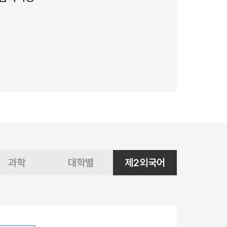
과학
대학별
제2외국어