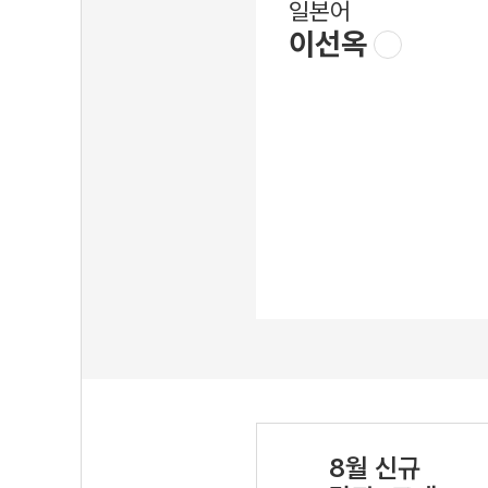
일본어
이선옥
8월 신규