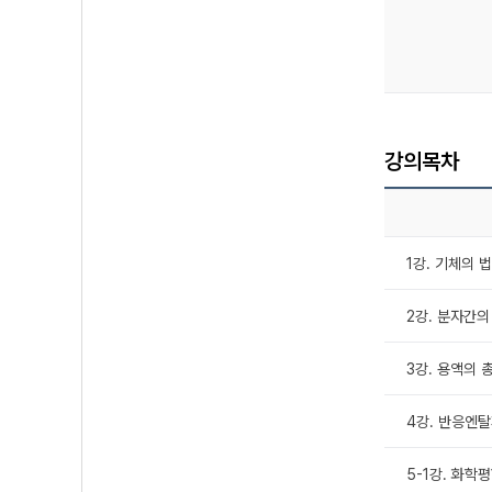
강의목차
1강. 기체의 
2강. 분자간의
3강. 용액의 
4강. 반응엔
5-1강. 화학