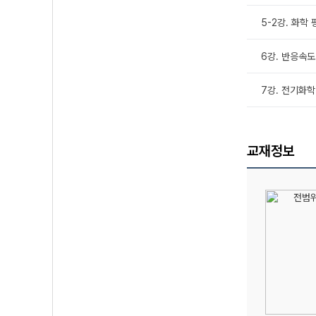
5-2강. 화학
6강. 반응속도
7강. 전기화학
교재정보