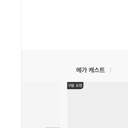
메가 캐스트
9월 모평