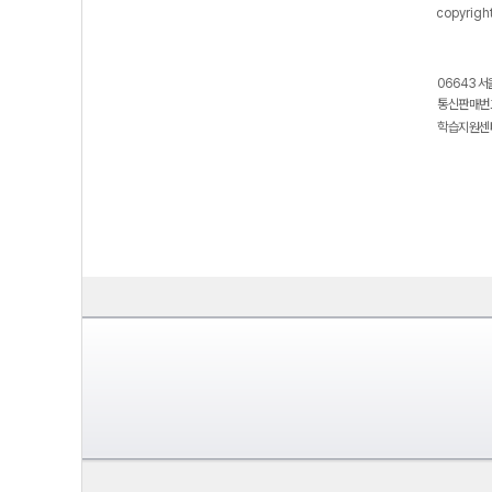
copyrigh
06643 서
통신판매번호
학습지원센터