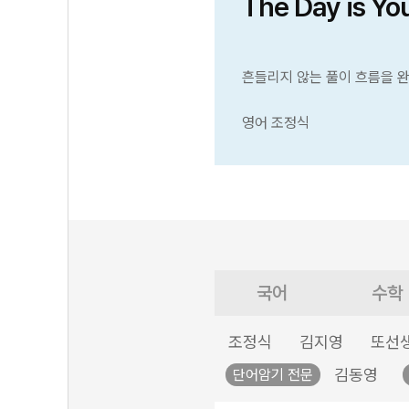
The Day is Yo
흔들리지 않는 풀이 흐름을 
영어 조정식
국어
수학
조정식
김지영
또선
김동영
단어암기 전문