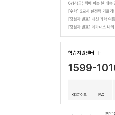
8/14(금) 택배 쉬는 날 배송
[수학] 2교시 실전력 기르기
[당첨자 발표] 내신 과학 여
[당첨자 발표] 메가패스 나의
학습지원센터
1599-101
이용가이드
FAQ
[예약 