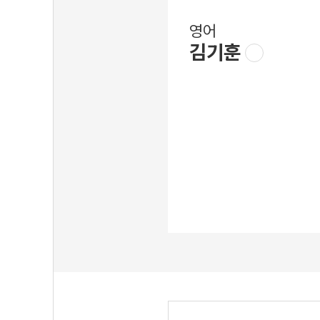
영어
김기훈