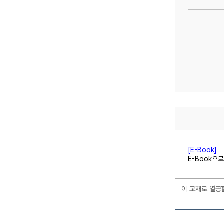
[E-Book]
E-Book
으로
이 교재로 열공