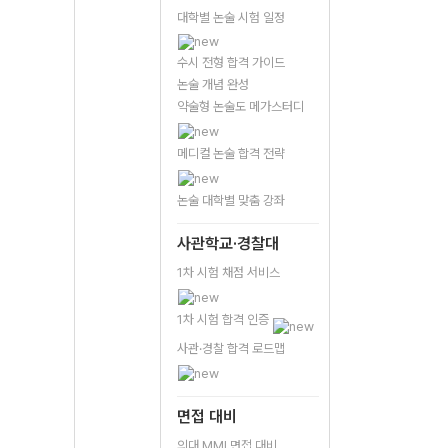
대학별 논술 시험 일정
수시 전형 합격 가이드
논술 개념 완성
약술형 논술도 메가스터디
메디컬 논술 합격 전략
논술 대학별 맞춤 강좌
사관학교·경찰대
1차 시험 채점 서비스
1차 시험 합격 인증
사관·경찰 합격 로드맵
면접 대비
의대 MMI 면접 대비