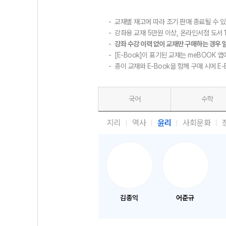
교재별 재고에 따라 조기 판매 종료될 수 
강좌용 교재 5만원 이상, 온라인서점 도서 1
강좌 수강 이력 없이 교재만 구매하는 경우 
[E-Book]이 표기된 교재는 meBOOK 앱
종이 교재와 E-Book을 함께 구매 시에 E
국어
수학
지리
역사
윤리
사회문화
김종익
어준규