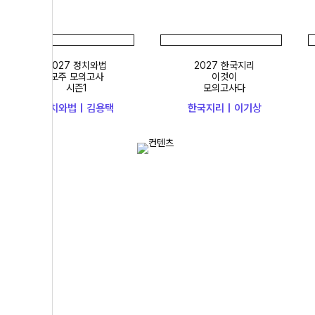
2027 정치와법
2027 한국지리
모주 모의고사
이것이
시즌1
모의고사다
정치와법 | 김용택
한국지리 | 이기상