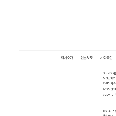
회사소개
언론보도
사회공헌
06643 서
통신판매번호
학원설립·운
학습지원센터
copyrigh
06643 서