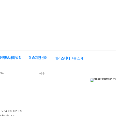
인정보처리방침
학습지원센터
메가스터디그룹 소개
034
서비스 가입사실 확인
 264-85-02889