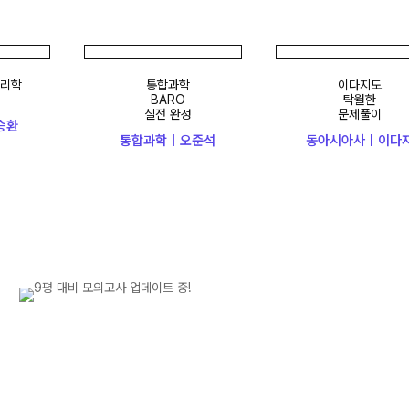
학
통합과학
이다지도
BARO
탁월한
실전 완성
문제풀이
통합과학 | 오준석
동아시아사 | 이다지