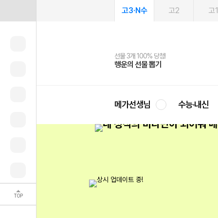
고3·N수
고2
고
선물 3개 100% 당첨!
선물 100% 증정!
여름방학 스터디 캐시백
2027 러셀 단과
스마트러닝앱
메가패스
메가패스 수강생 무료혜택!
사회공헌 캠페인
행운의 선물 뽑기
메가스터디 X 올리브
메가런 썸머스쿨
강사 공개선발
설문 EVENT
3일 무료 체험권
메가클럽 멤버십
희망이룸 메가나눔
영
메가선생님
수능·내신
TOP