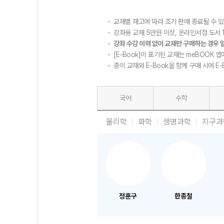
교재별 재고에 따라 조기 판매 종료될 수 
강좌용 교재 5만원 이상, 온라인서점 도서 1
강좌 수강 이력 없이 교재만 구매하는 경우 
[E-Book]이 표기된 교재는 meBOOK 앱
종이 교재와 E-Book을 함께 구매 시에 E
국어
수학
물리학
화학
생명과학
지구과
정훈구
한종철