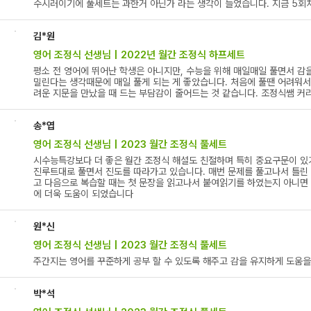
수시러이기에 풀세트는 과한거 아닌가 라는 생각이 들었습니다. 지금 5회차
김*원
영어 조정식 선생님 | 2022년 월간 조정식 하프세트
평소 전 영어에 뛰어난 학생은 아니지만, 수능을 위해 매일매일 풀면서 감
밀린다는 생각때문에 매일 풀게 되는 게 좋았습니다. 처음에 풀땐 어려워
려운 지문을 만났을 때 드는 부담감이 줄어드는 것 같습니다. 조정식쌤 커
송*엽
영어 조정식 선생님 | 2023 월간 조정식 풀세트
시수능특강보다 더 좋은 월간 조정식 해설도 친절하며 특히 중요구문이 있기
진루트대로 풀면서 진도를 따라가고 있습니다. 매번 문제를 풀고나서 틀린 
고 다음으로 복습할 때는 첫 문장을 읽고나서 붙여읽기를 하였는지 아니면
에 더욱 도움이 되었습니다
원*신
영어 조정식 선생님 | 2023 월간 조정식 풀세트
주간지는 영어를 꾸준하게 공부 할 수 있도록 해주고 감을 유지하게 도움을
박*석