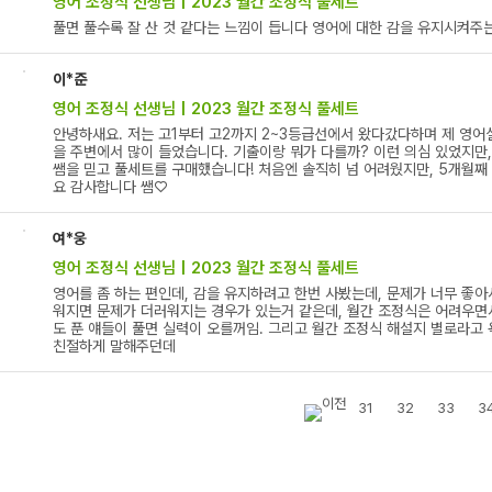
영어 조정식 선생님 | 2023 월간 조정식 풀세트
풀면 풀수록 잘 산 것 같다는 느낌이 듭니다 영어에 대한 감을 유지시켜주
이*준
영어 조정식 선생님 | 2023 월간 조정식 풀세트
안녕하새요. 저는 고1부터 고2까지 2~3등급선에서 왔다갔다하며 제 영
을 주변에서 많이 들었습니다. 기출이랑 뭐가 다를까? 이런 의심 있었지만
쌤을 믿고 풀세트를 구매했습니다! 처음엔 솔직히 넘 어려웠지만, 5개월째
요 감사합니다 쌤♡
여*웅
영어 조정식 선생님 | 2023 월간 조정식 풀세트
영어를 좀 하는 편인데, 감을 유지하려고 한번 사봤는데, 문제가 너무 좋아
워지면 문제가 더러워지는 경우가 있는거 같은데, 월간 조정식은 어려우면서
도 푼 얘들이 풀면 실력이 오를꺼임. 그리고 월간 조정식 해설지 별로라고
친절하게 말해주던데
31
32
33
3