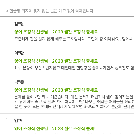
※
한줄평 취지에 맞지 않는 글은 예고 없이 삭제됩니다.
김*현
영어 조정식 선생님 | 2023 월간 조정식 풀세트
꾸준하게 감을 잃지 않게 해주는 교재입니다. 그런데 좀 어려워요,, 믿어봐 
이*환
영어 조정식 선생님 | 2023 월간 조정식 풀세트
하루 분량이 부담스럽지않고 매일매일 할당량을 풀어나가면서 성취감도 얻을
박*준
영어 조정식 선생님 | 2023 월간 조정식 풀세트
문제를 풀어보면 꽤나 어렵습니다. 대신 문제가 더럽거나 퀄이 떨어지는건
감 유지에도 좋고 각 날짜 별로 처음에 그날 나오는 어려운 어휘들을 정리해
을 한 곳에 모은 휴대용 단어장이 있었으면 좋겠고 해설지가 분권화 된다면
임*민
영어 조정식 선생님 | 2023 월간 조정식 풀세트