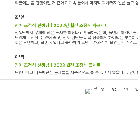
최근에는 좀 괜찮아진 거 같아요!계속 풀어서 마지막 회차까지 얼른 풀고 
조*일
영어 조정식 선생님 | 2022년 월간 조정식 하프세트
선생님께서 문제에 많은 투자를 하신다고 언급하셨는데, 풀면서 체감이 될 
도있게 고민할 수 있어 좋고, 선지 판단을 더욱 신중하게 해야되는 부분이
것은 당연하고, 답만 맞았다고 좋아하기 보단 독해과정이 옳았는지 스스로 
이*혁
영어 조정식 선생님 | 2023 월간 조정식 풀세트
트렌디하고 따끈따끈한 문제들을 지속적으로 볼 수 있어서 좋습니다. 난이
31
32
33
3