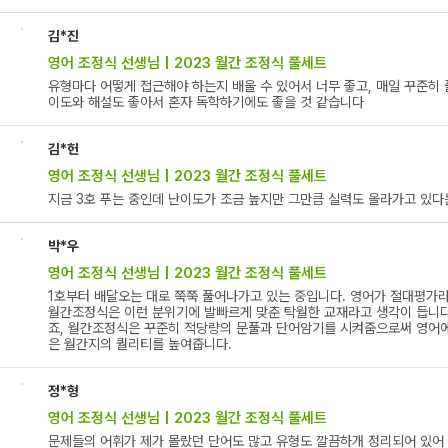
김*진
영어 조정식 선생님 | 2023 월간 조정식 풀세트
유형마다 어떻게 접근해야 하는지 배울 수 있어서 너무 좋고, 매일 꾸준히 
이도와 해설도 좋아서 혼자 독학하기에도 좋을 것 같습니다
김*헌
영어 조정식 선생님 | 2023 월간 조정식 풀세트
지금 3호 푸는 중인데 난이도가 조금 높지만 그만큼 실력도 올라가고 있다
박*우
영어 조정식 선생님 | 2023 월간 조정식 풀세트
1호부터 배달오는 대로 쭉쭉 풀어나가고 있는 중입니다. 영어가 절대평가라
월간조정식은 이런 분위기에 발빠르게 맞춘 탁월한 교재라고 생각이 듭니다
죠, 월간조정식은 꾸준히 적당량의 문풀과 단어암기를 시켜줌으로써 영어에
은 월간지의 퀄리티를 높여줍니다.
정*형
영어 조정식 선생님 | 2023 월간 조정식 풀세트
문제들의 어휘가 제가 몰랐던 단어도 많고 유형도 깔끔하개 정리되어 있어 