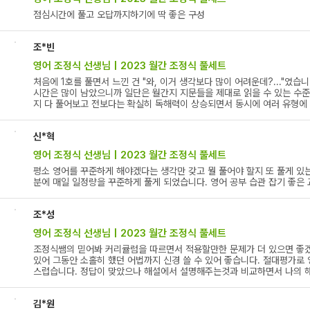
점심시간에 풀고 오답까지하기에 딱 좋은 구성
조*빈
영어 조정식 선생님 | 2023 월간 조정식 풀세트
처음에 1호를 풀면서 느낀 건 "와, 이거 생각보다 많이 어려운데?..."
시간은 많이 남았으니까 일단은 월간지 지문들을 제대로 읽을 수 있는 수
지 다 풀어보고 전보다는 확실히 독해력이 상승되면서 동시에 여러 유형에
신*혁
영어 조정식 선생님 | 2023 월간 조정식 풀세트
평소 영어를 꾸준하게 해야겠다는 생각만 갖고 뭘 풀어야 할지 또 풀게 있
분에 매일 일정량을 꾸준하게 풀게 되었습니다. 영어 공부 습관 잡기 좋은
조*성
영어 조정식 선생님 | 2023 월간 조정식 풀세트
조정식쌤의 믿어봐 커리큘럼을 따르면서 적용할만한 문제가 더 있으면 좋겠
있어 그동안 소홀히 했던 어법까지 신경 쓸 수 있어 좋습니다. 절대평가로
스럽습니다. 정답이 맞았으나 해설에서 설명해주는것과 비교하면서 나의 해
김*원