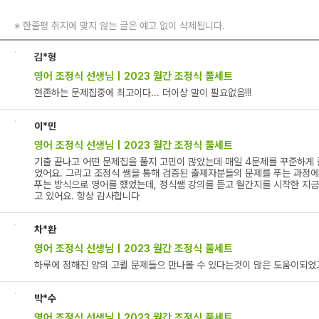
※
한줄평 취지에 맞지 않는 글은 예고 없이 삭제됩니다.
김*형
영어 조정식 선생님 | 2023 월간 조정식 풀세트
현존하는 문제집중에 최고이다... 더이상 말이 필요없음!!!
이*민
영어 조정식 선생님 | 2023 월간 조정식 풀세트
기출 끝나고 어떤 문제집을 풀지 고민이 많았는데 매일 4문제를 꾸준하게 
었어요. 그리고 조정식 쌤을 통해 검증된 출제자분들의 문제를 푸는 과정에
푸는 방식으로 영어를 했었는데, 정식쌤 강의를 듣고 월간지를 시작한 지금
고 있어요. 항상 감사합니다
차*환
영어 조정식 선생님 | 2023 월간 조정식 풀세트
하루에 정해진 양의 고퀼 문제들으 만나볼 수 있다는것이 많은 도움이되었
박*수
영어 조정식 선생님 | 2023 월간 조정식 풀세트