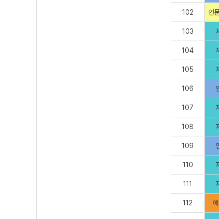
102
인문
103
104
105
106
107
108
109
110
111
112
예