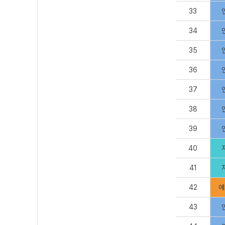
33
34
35
36
37
38
39
40
41
42
예
43