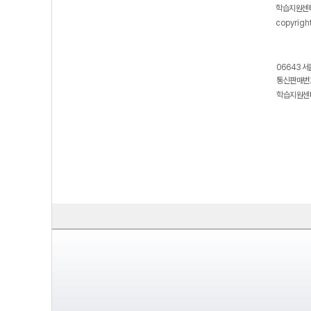
학습지원센터
copyrigh
06643 서
통신판매번호
학습지원센터