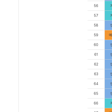
56
57
58
59
예
60
61
62
63
64
65
66