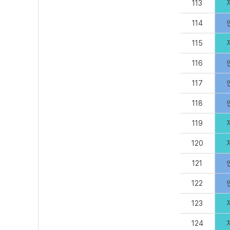
113
114
115
116
117
118
119
120
121
122
123
124