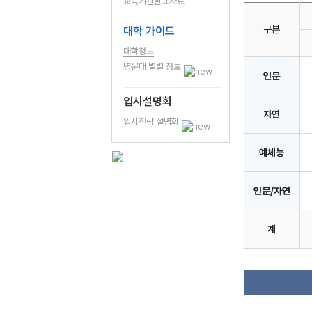
교육기관발표자료
구분
대학 가이드
대학정보
명문대 별별 정보
인문
입시설명회
자연
입시전략 설명회
예체능
인문/자연
계