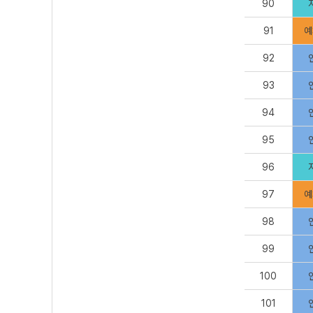
90
91
예
92
93
94
95
96
97
예
98
99
100
101