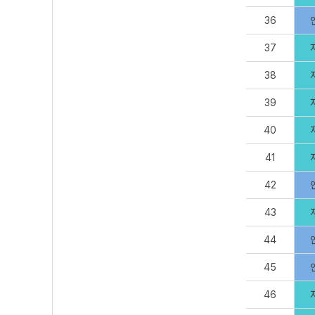
36
37
38
39
40
41
42
43
44
45
46