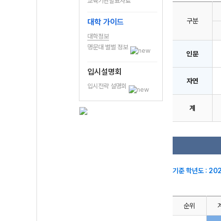
교육기관발표자료
구분
대학 가이드
대학정보
명문대 별별 정보
인문
입시설명회
자연
입시전략 설명회
계
기준 학년도 : 20
순위