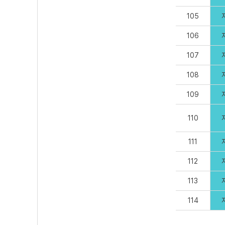
105
106
107
108
109
110
111
112
113
114