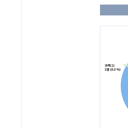
과학고
과학고
:
:
1명 (0.2 %)
1명 (0.2 %)