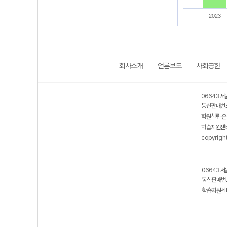
2023
회사소개
언론보도
사회공헌
06643 서
통신판매번호
학원설립·운
학습지원센터
copyrigh
06643 서
통신판매번호
학습지원센터