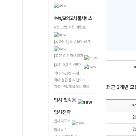
수능/모의고사 풀서비스
9월 모평 채점 이벤트
[고3·N수] 9.2 모의평가
[고2] 9.2 학력평가
[고1] 9.2 학력평가
역대 등급컷 공개
역대 정답률 & 난이도
최근 3개년 
기출문제/해설강의 모음
입시 첫걸음
학
입시전략
2
입시리포트
2
입시뉴스