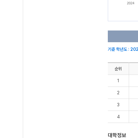
2024
기준 학년도 : 20
순위
1
2
3
4
대학정보